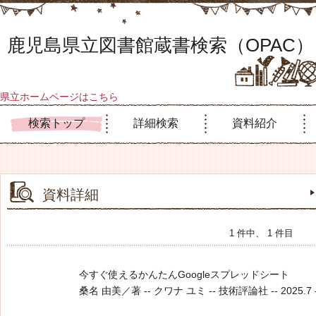
鹿児島県立図書館蔵書検索（OPAC）
県立ホームページはこちら
検索トップ
詳細検索
資料紹介
資料詳細
1 件中、 1 件目
今すぐ使えるかんたんGoogleスプレッドシート
桑名 由美／著 -- クワナ ユミ -- 技術評論社 -- 2025.7 --