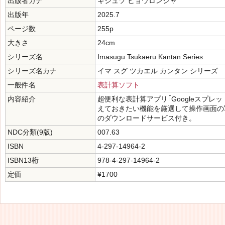
出版者カナ
ギジュツ ヒョウロンシャ
出版年
2025.7
ページ数
255p
大きさ
24cm
シリーズ名
Imasugu Tsukaeru Kantan Series
シリーズ名カナ
イマ スグ ツカエル カンタン シリーズ
一般件名
表計算ソフト
内容紹介
超便利な表計算アプリ｢Googleスプレ
えておきたい機能を厳選して操作画面の
のダウンロードサービス付き。
NDC分類(9版)
007.63
ISBN
4-297-14964-2
ISBN13桁
978-4-297-14964-2
定価
¥1700