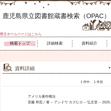
鹿児島県立図書館蔵書検索（OPAC）
県立ホームページはこちら
検索トップ
詳細検索
資料紹介
資料詳細
1 件中、 1 件目
アメリカ著作権法
安藤 和宏／著 -- アンドウ カズヒロ -- 弘文堂 -- 2025.5 