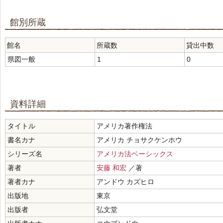
館別所蔵
館名
所蔵数
貸出中数
県図一般
1
0
資料詳細
タイトル
アメリカ著作権法
書名カナ
アメリカ チョサクケンホウ
シリーズ名
アメリカ法ベーシックス
著者
安藤 和宏
／著
著者カナ
アンドウ カズヒロ
出版地
東京
出版者
弘文堂