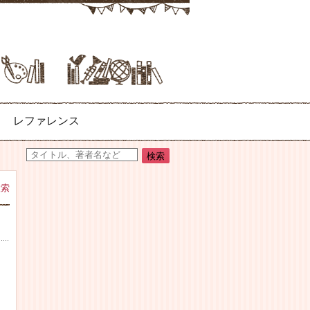
レファレンス
検索