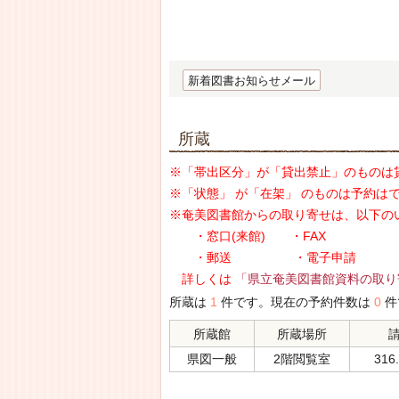
新着図書お知らせメール
所蔵
※「帯出区分」が「貸出禁止」のものは
※「状態」 が「在架」 のものは予約は
※奄美図書館からの取り寄せは、以下の
・窓口(来館) ・FAX
・郵送 ・電子申請
詳しくは
「県立奄美図書館資料の取り
所蔵は
1
件です。現在の予約件数は
0
件
所蔵館
所蔵場所
県図一般
2階閲覧室
316.