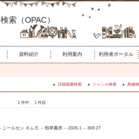
検索（OPAC）
資料紹介
利用案内
利用者ポータル
詳細蔵書検索
ジャンル検索
典拠
1 件中、 1 件目
ールセン キム E. -- 勁草書房 -- 2026.1 -- 369.27