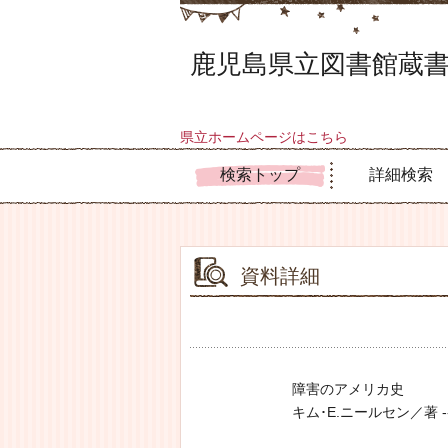
鹿児島県立図書館蔵書
県立ホームページはこちら
検索トップ
詳細検索
資料詳細
障害のアメリカ史
キム･E.ニールセン／著 -- ニ