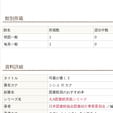
館別所蔵
館名
所蔵数
貸出中数
県図一般
1
0
奄美一般
1
0
資料詳細
タイトル
司書が書く 2
書名カナ
シショ ガ カク
副書名
図書館員のおすすめ本
シリーズ名
JLA図書館実践シリーズ
著者
日本図書館協会図書紹介事業委員会
／