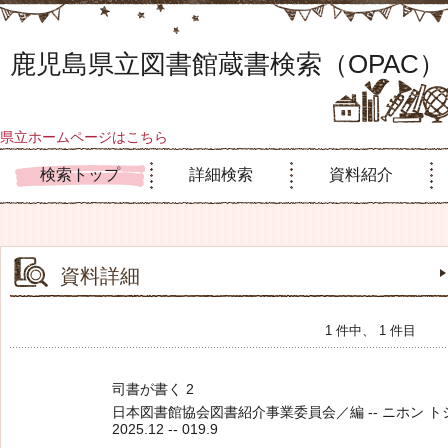
鹿児島県立図書館蔵書検索（OPAC）
県立ホームページはこちら
検索トップ
詳細検索
資料紹介
資料詳細
1 件中、 1 件目
司書が書く 2
日本図書館協会図書紹介事業委員会／編 -- ニホン トショ
2025.12 -- 019.9