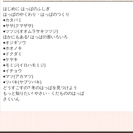
はじめに はっぱのふしぎ
はっぱのやくわり・はっぱのつくり
●カタバミ
●ササ(クマザサ)
●ツツジ(オオムラサキツツジ)
ほかにもある! はっぱの形いろいろ
●オジギソウ
●ホオノキ
●ドクダミ
●ケヤキ
●モミジ(イロハモミジ)
●イチョウ
●マツ(アカマツ)
●ツバキ(ヤブツバキ)
どうすごすの? 冬のはっぱを見つけよう
もっと知りたい! やさい・くだもののはっぱ
さくいん