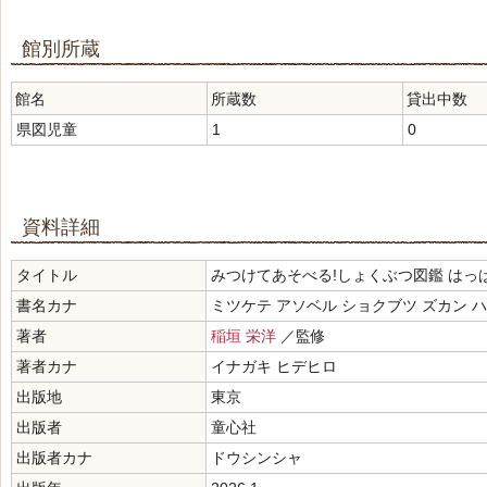
館別所蔵
館名
所蔵数
貸出中数
県図児童
1
0
資料詳細
タイトル
みつけてあそべる!しょくぶつ図鑑 はっ
書名カナ
ミツケテ アソベル ショクブツ ズカン 
著者
稲垣 栄洋
／監修
著者カナ
イナガキ ヒデヒロ
出版地
東京
出版者
童心社
出版者カナ
ドウシンシャ