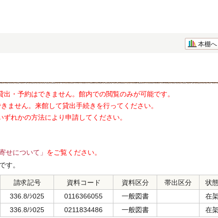
本棚へ
貸出・予約はできません。館内での閲覧のみが可能です。
できません。来館して貸出手続きを行ってください。
いずれかの方法により申請してください。
寄せについて」
をご覧ください。
です。
請求記号
資料コード
資料区分
帯出区分
状
336.8/ｼ025
0116366055
一般図書
在
336.8/ｼ025
0211834486
一般図書
在