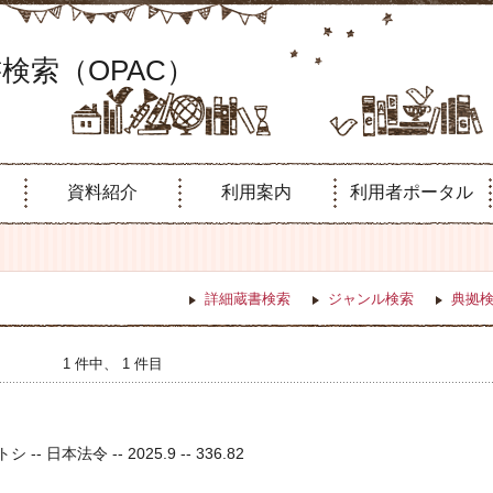
検索（OPAC）
資料紹介
利用案内
利用者ポータル
詳細蔵書検索
ジャンル検索
典拠
1 件中、 1 件目
-- 日本法令 -- 2025.9 -- 336.82