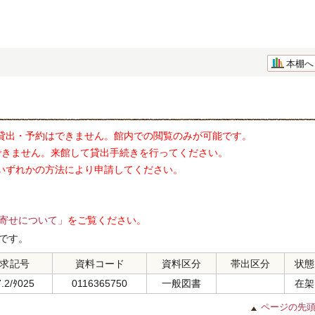
本棚へ
貸出・予約はできません。館内での閲覧のみが可能です。
できません。来館して貸出手続きを行ってください。
いずれかの方法により申請してください。
寄せについて」
をご覧ください。
です。
求記号
資料コード
資料区分
帯出区分
状態
.2/ﾀ025
0116365750
一般図書
在架
ページの先