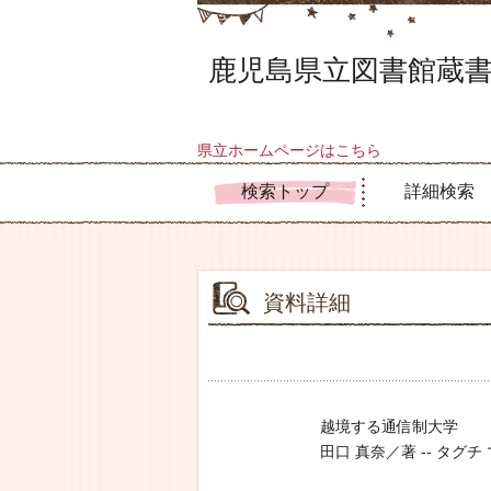
鹿児島県立図書館蔵書
県立ホームページはこちら
検索トップ
詳細検索
資料詳細
越境する通信制大学
田口 真奈／著 -- タグチ マナ 