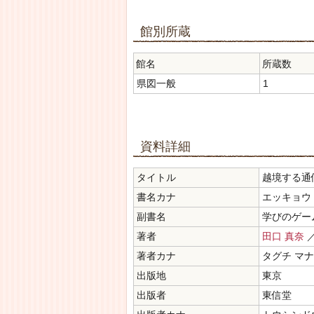
館別所蔵
館名
所蔵数
県図一般
1
資料詳細
タイトル
越境する通
書名カナ
エッキョウ
副書名
学びのゲー
著者
田口 真奈
／
著者カナ
タグチ マナ
出版地
東京
出版者
東信堂