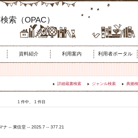
検索（OPAC）
資料紹介
利用案内
利用者ポータル
詳細蔵書検索
ジャンル検索
典拠
1 件中、 1 件目
-- 東信堂 -- 2025.7 -- 377.21