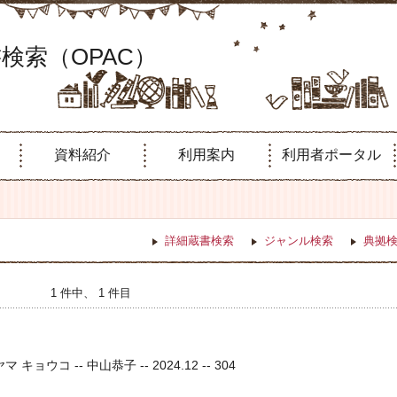
検索（OPAC）
資料紹介
利用案内
利用者ポータル
詳細蔵書検索
ジャンル検索
典拠
1 件中、 1 件目
キョウコ -- 中山恭子 -- 2024.12 -- 304