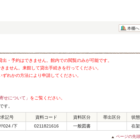
本棚へ
貸出・予約はできません。館内での閲覧のみが可能です。
できません。来館して貸出手続きを行ってください。
いずれかの方法により申請してください。
寄せについて」
をご覧ください。
です。
請求記号
資料コード
資料区分
帯出区分
状態
/ﾅ024 /下
0211821616
一般図書
在架
ページの先