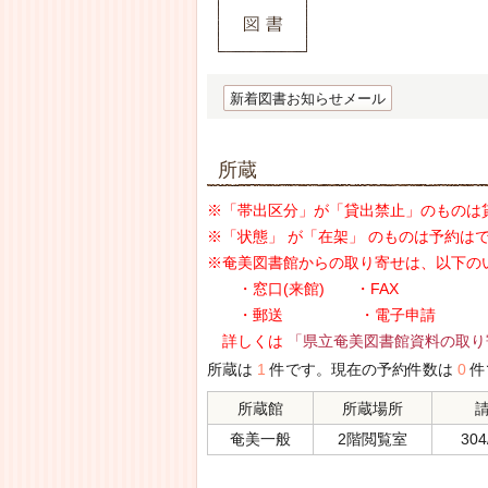
新着図書お知らせメール
所蔵
※「帯出区分」が「貸出禁止」のものは
※「状態」 が「在架」 のものは予約は
※奄美図書館からの取り寄せは、以下の
・窓口(来館) ・FAX
・郵送 ・電子申請
詳しくは
「県立奄美図書館資料の取り
所蔵は
1
件です。現在の予約件数は
0
件
所蔵館
所蔵場所
奄美一般
2階閲覧室
304