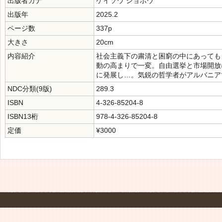
出版者カナ
ケイソウ ショボウ
出版年
2025.2
ページ数
337p
大きさ
20cm
内容紹介
社会主義下の粛清と困窮の中にあっても
動の高まりで一変。自由選挙と市場開放
に発展し…。気鋭の哲学者がアルバニア
NDC分類(9版)
289.3
ISBN
4-326-85204-8
ISBN13桁
978-4-326-85204-8
定価
¥3000