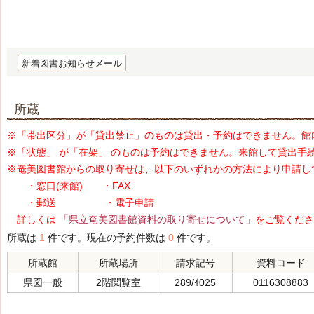
新着図書お知らせメール
所蔵
※「帯出区分」が「貸出禁止」のものは貸出・予約はできません。館
※「状態」 が「在架」 のものは予約はできません。来館して貸出手
※奄美図書館からの取り寄せは、以下のいずれかの方法により申請し
・窓口(来館) ・FAX
・郵送 ・電子申請
詳しくは
「県立奄美図書館資料の取り寄せについて」
をご覧くださ
所蔵は
1
件です。現在の予約件数は
0
件です。
所蔵館
所蔵場所
請求記号
資料コード
県図一般
2階閲覧室
289/ｲ025
0116308883