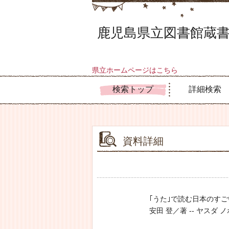
鹿児島県立図書館蔵書
県立ホームページはこちら
検索トップ
詳細検索
資料詳細
｢うた｣で読む日本のす
安田 登／著 -- ヤスダ ノボル 