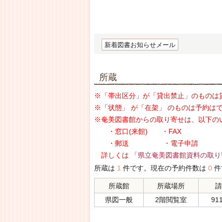
新着図書お知らせメール
所蔵
※「帯出区分」が「貸出禁止」のものは
※「状態」 が「在架」 のものは予約は
※奄美図書館からの取り寄せは、以下の
・窓口(来館) ・FAX
・郵送 ・電子申請
詳しくは
「県立奄美図書館資料の取り
所蔵は
1
件です。現在の予約件数は
0
件
所蔵館
所蔵場所
請
県図一般
2階閲覧室
911