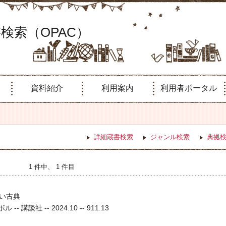
検索（OPAC）
資料紹介
利用案内
利用者ポータル
詳細蔵書検索
ジャンル検索
典拠
1 件中、 1 件目
ごい古典
-- 講談社 -- 2024.10 -- 911.13