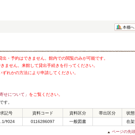
本棚へ
貸出・予約はできません。館内での閲覧のみが可能です。
できません。来館して貸出手続きを行ってください。
いずれかの方法により申請してください。
寄せについて」
をご覧ください。
です。
求記号
資料コード
資料区分
帯出区分
状態
.1/ﾔ024
0116286097
一般図書
在架
ページの先