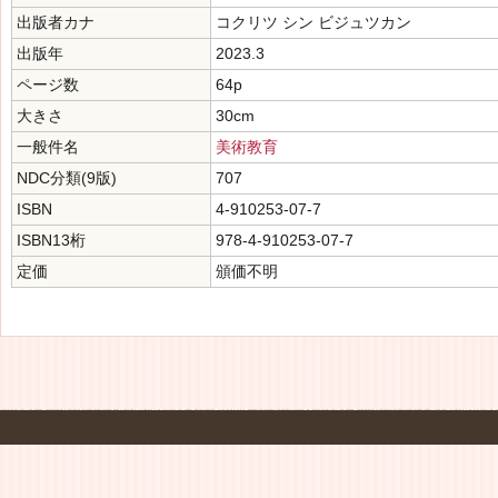
出版者カナ
コクリツ シン ビジュツカン
出版年
2023.3
ページ数
64p
大きさ
30cm
一般件名
美術教育
NDC分類(9版)
707
ISBN
4-910253-07-7
ISBN13桁
978-4-910253-07-7
定価
頒価不明