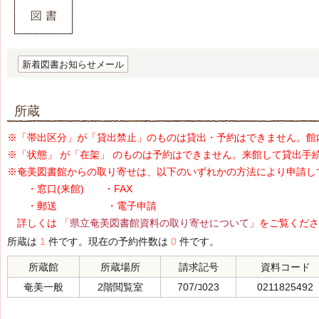
新着図書お知らせメール
所蔵
※「帯出区分」が「貸出禁止」のものは貸出・予約はできません。館
※「状態」 が「在架」 のものは予約はできません。来館して貸出手
※奄美図書館からの取り寄せは、以下のいずれかの方法により申請し
・窓口(来館) ・FAX
・郵送 ・電子申請
詳しくは
「県立奄美図書館資料の取り寄せについて」
をご覧くださ
所蔵は
1
件です。現在の予約件数は
0
件です。
所蔵館
所蔵場所
請求記号
資料コード
奄美一般
2階閲覧室
707/ｺ023
0211825492