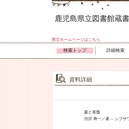
鹿児島県立図書館蔵書
県立ホームページはこちら
検索トップ
詳細検索
資料詳細
森と算盤
渋沢 寿一／著 -- シブサワ ジ