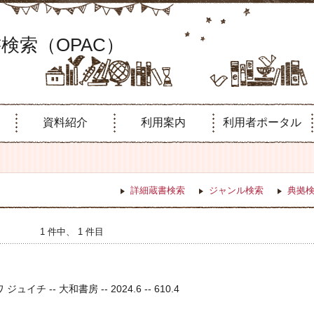
検索（OPAC）
資料紹介
利用案内
利用者ポータル
詳細蔵書検索
ジャンル検索
典拠
1 件中、 1 件目
ュイチ -- 大和書房 -- 2024.6 -- 610.4