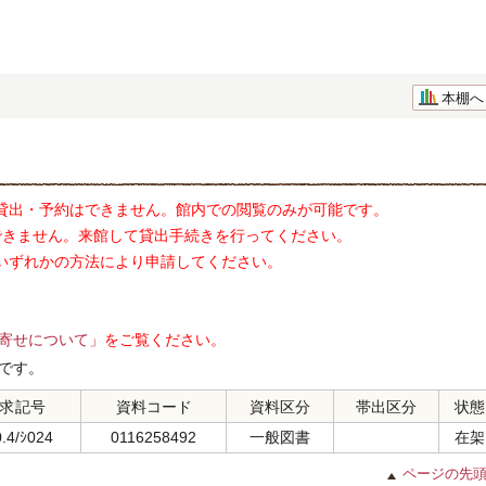
本棚へ
貸出・予約はできません。館内での閲覧のみが可能です。
できません。来館して貸出手続きを行ってください。
いずれかの方法により申請してください。
寄せについて」
をご覧ください。
です。
求記号
資料コード
資料区分
帯出区分
状態
.4/ｼ024
0116258492
一般図書
在架
ページの先