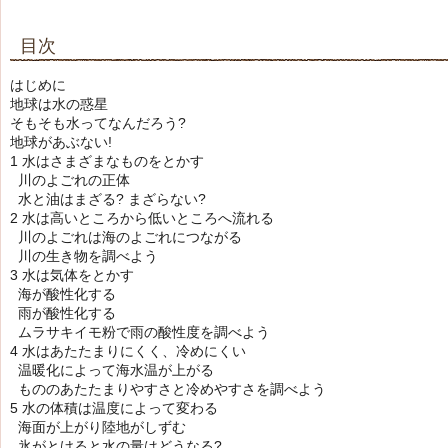
目次
はじめに
地球は水の惑星
そもそも水ってなんだろう?
地球があぶない!
1 水はさまざまなものをとかす
川のよごれの正体
水と油はまざる? まざらない?
2 水は高いところから低いところへ流れる
川のよごれは海のよごれにつながる
川の生き物を調べよう
3 水は気体をとかす
海が酸性化する
雨が酸性化する
ムラサキイモ粉で雨の酸性度を調べよう
4 水はあたたまりにくく、冷めにくい
温暖化によって海水温が上がる
もののあたたまりやすさと冷めやすさを調べよう
5 水の体積は温度によって変わる
海面が上がり陸地がしずむ
氷がとけると水の量はどうなる?