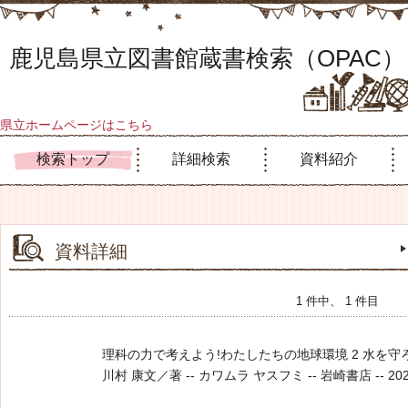
鹿児島県立図書館蔵書検索（OPAC）
県立ホームページはこちら
検索トップ
詳細検索
資料紹介
資料詳細
1 件中、 1 件目
理科の力で考えよう!わたしたちの地球環境 2 水を守
川村 康文／著 -- カワムラ ヤスフミ -- 岩崎書店 -- 2024.