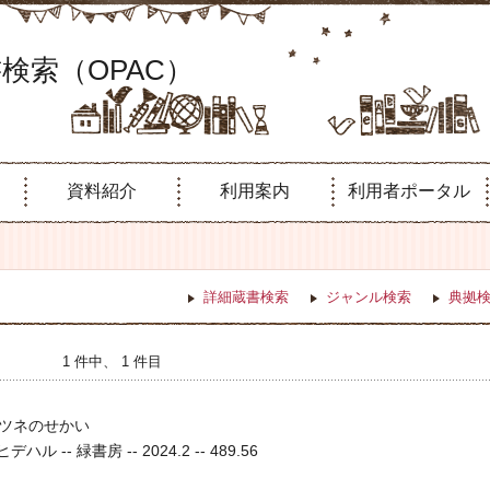
検索（OPAC）
資料紹介
利用案内
利用者ポータル
詳細蔵書検索
ジャンル検索
典拠
1 件中、 1 件目
ツネのせかい
ル -- 緑書房 -- 2024.2 -- 489.56