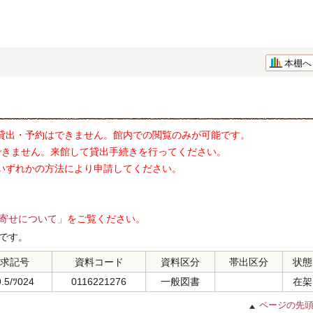
本棚へ
貸出・予約はできません。館内での閲覧のみが可能です。
できません。来館して貸出手続きを行ってください。
いずれかの方法により申請してください。
寄せについて」
をご覧ください。
です。
求記号
資料コード
資料区分
帯出区分
状態
.5/ﾂ024
0116221276
一般図書
在架
ページの先