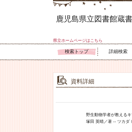
鹿児島県立図書館蔵書
県立ホームページはこちら
検索トップ
詳細検索
資料詳細
野生動物学者が教えるキ
塚田 英晴／著 -- ツカダ ヒデハ