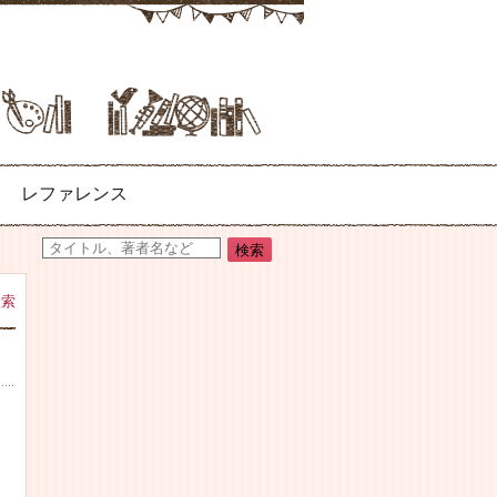
レファレンス
検索