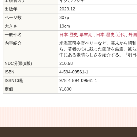
出版者カナ
イクホウシャ
出版年
2023.12
ページ数
307p
大きさ
19cm
一般件名
日本-歴史-幕末期
,
日本-歴史-近代
,
外国
内容紹介
米海軍司令官ペリーなど、幕末から昭和
ら、著者の心に残った箇所を厳選。彼ら
中にある素晴らしさを紹介する。『明日
NDC分類(9版)
210.58
ISBN
4-594-09561-1
ISBN13桁
978-4-594-09561-1
定価
¥1800