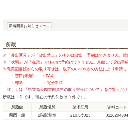
新着図書お知らせメール
所蔵
※「帯出区分」が「貸出禁止」のものは貸出・予約はできません。館
※「状態」 が「在架」 のものは予約はできません。来館して貸出手
※奄美図書館からの取り寄せは、以下のいずれかの方法により申請し
・窓口(来館) ・FAX
・郵送 ・電子申請
詳しくは
「県立奄美図書館資料の取り寄せについて」
をご覧くださ
所蔵は
1
件です。現在の予約件数は
0
件です。
所蔵館
所蔵場所
請求記号
資料コード
県図一般
2階閲覧室
210.5/ﾀ023
011620488