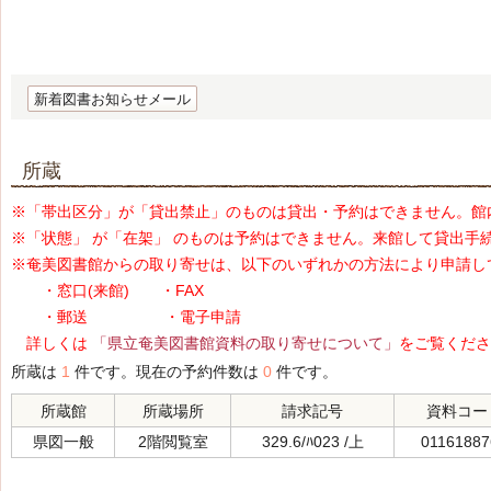
新着図書お知らせメール
所蔵
※「帯出区分」が「貸出禁止」のものは貸出・予約はできません。館
※「状態」 が「在架」 のものは予約はできません。来館して貸出手
※奄美図書館からの取り寄せは、以下のいずれかの方法により申請し
・窓口(来館) ・FAX
・郵送 ・電子申請
詳しくは
「県立奄美図書館資料の取り寄せについて」
をご覧くださ
所蔵は
1
件です。現在の予約件数は
0
件です。
所蔵館
所蔵場所
請求記号
資料コー
県図一般
2階閲覧室
329.6/ﾊ023 /上
01161887