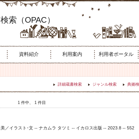
検索（OPAC）
資料紹介
利用案内
利用者ポータル
詳細蔵書検索
ジャンル検索
典拠
1 件中、 1 件目
ラスト･文 -- ナカムラ タツミ -- イカロス出版 -- 2023.8 -- 552