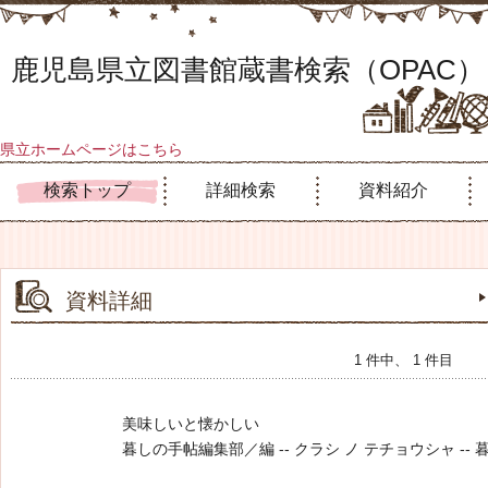
鹿児島県立図書館蔵書検索（OPAC）
県立ホームページはこちら
検索トップ
詳細検索
資料紹介
資料詳細
1 件中、 1 件目
美味しいと懐かしい
暮しの手帖編集部／編 -- クラシ ノ テチョウシャ -- 暮しの手帖