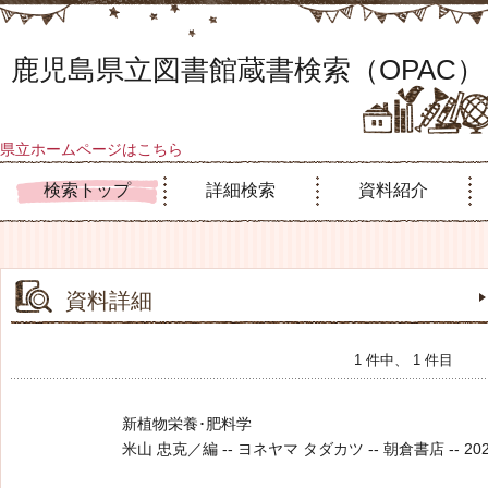
鹿児島県立図書館蔵書検索（OPAC）
県立ホームページはこちら
検索トップ
詳細検索
資料紹介
資料詳細
1 件中、 1 件目
新植物栄養･肥料学
米山 忠克／編 -- ヨネヤマ タダカツ -- 朝倉書店 -- 2023.4