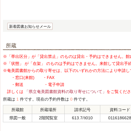
新着図書お知らせメール
所蔵
※「帯出区分」が「貸出禁止」のものは貸出・予約はできません。館
※「状態」 が「在架」 のものは予約はできません。来館して貸出手
※奄美図書館からの取り寄せは、以下のいずれかの方法により申請し
・窓口(来館) ・FAX
・郵送 ・電子申請
詳しくは
「県立奄美図書館資料の取り寄せについて」
をご覧くださ
所蔵は
1
件です。現在の予約件数は
0
件です。
所蔵館
所蔵場所
請求記号
資料コード
県図一般
2階閲覧室
613.7/ﾖ010
011618662