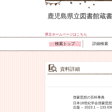
鹿児島県立図書館蔵書
県立ホームページはこちら
検索トップ
詳細検索
資料詳細
啓蒙思想の百科事典
日本18世紀学会啓蒙思想の
出版 -- 2023.1 -- 133.03