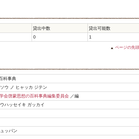
貸出中数
貸出可能数
0
1
ページの先
百科事典
ソウ ノ ヒャッカ ジテン
紀学会啓蒙思想の百科事典編集委員会
／編
ュウハッセイキ ガッカイ
シュッパン