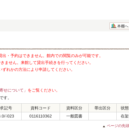
本棚へ
貸出・予約はできません。館内での閲覧のみが可能です。
できません。来館して貸出手続きを行ってください。
いずれかの方法により申請してください。
寄せについて」
をご覧ください。
です。
求記号
資料コード
資料区分
帯出区分
状態
.0/ﾆ023
0116110362
一般図書
在架
ページの先