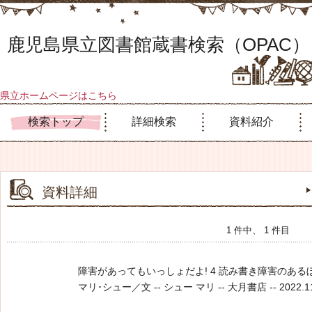
鹿児島県立図書館蔵書検索（OPAC）
県立ホームページはこちら
検索トップ
詳細検索
資料紹介
資料詳細
1 件中、 1 件目
障害があってもいっしょだよ! 4 読み書き障害のある
マリ･シュー／文 -- シュー マリ -- 大月書店 -- 2022.11 