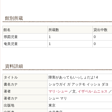
館別所蔵
館名
所蔵数
貸出中数
県図児童
1
0
奄美児童
1
0
資料詳細
タイトル
障害があってもいっしょだよ! 4
書名カナ
ショウガイ ガ アッテモ イッショ ダヨ
著者
マリ･シュー
／文,
イザベル･ムニョス
／
著者カナ
シュー マリ
出版地
東京