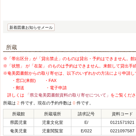
新着図書お知らせメール
所蔵
※「帯出区分」が「貸出禁止」のものは貸出・予約はできません。館
※「状態」 が「在架」 のものは予約はできません。来館して貸出手
※奄美図書館からの取り寄せは、以下のいずれかの方法により申請し
・窓口(来館) ・FAX
・郵送 ・電子申請
詳しくは
「県立奄美図書館資料の取り寄せについて」
をご覧くださ
所蔵は
2
件です。現在の予約件数は
0
件です。
所蔵館
所蔵場所
請求記号
資料コード
県図児童
児童文化室
E/
0121571921
奄美児童
児童閲覧室
E/022
0221097587