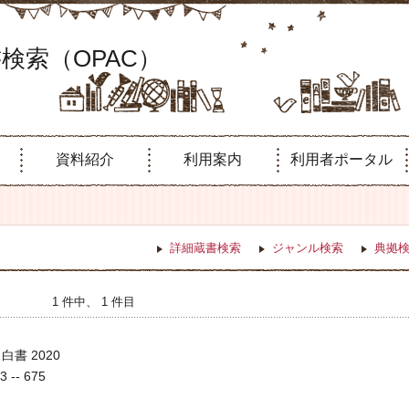
検索（OPAC）
資料紹介
利用案内
利用者ポータル
詳細蔵書検索
ジャンル検索
典拠
1 件中、 1 件目
書 2020
3 -- 675