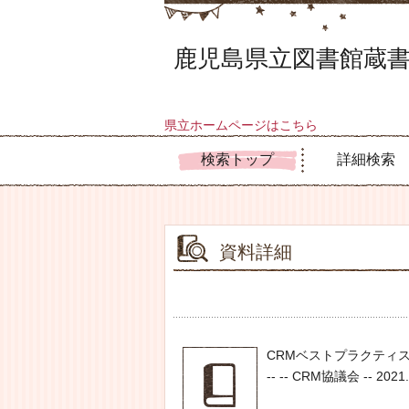
鹿児島県立図書館蔵書
県立ホームページはこちら
検索トップ
詳細検索
資料詳細
CRMベストプラクティス白
-- -- CRM協議会 -- 2021.