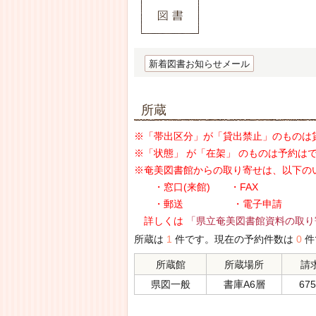
新着図書お知らせメール
所蔵
※「帯出区分」が「貸出禁止」のものは
※「状態」 が「在架」 のものは予約は
※奄美図書館からの取り寄せは、以下の
・窓口(来館) ・FAX
・郵送 ・電子申請
詳しくは
「県立奄美図書館資料の取り
所蔵は
1
件です。現在の予約件数は
0
件
所蔵館
所蔵場所
請
県図一般
書庫A6層
675