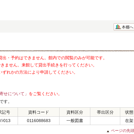
本棚へ
貸出・予約はできません。館内での閲覧のみが可能です。
できません。来館して貸出手続きを行ってください。
いずれかの方法により申請してください。
寄せについて」
をご覧ください。
です。
求記号
資料コード
資料区分
帯出区分
状態
/ｼ013
0116088683
一般図書
在架
ページの先