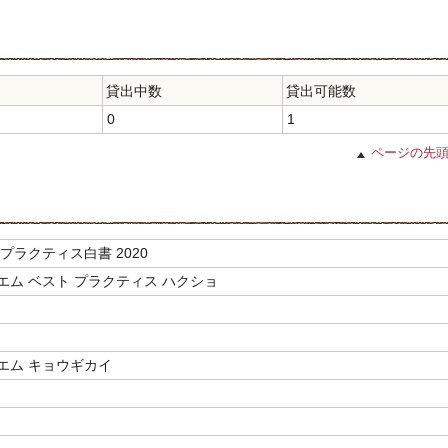
貸出中数
貸出可能数
0
1
ページの先
プラクティス白書 2020
エム ベスト プラクティス ハクショ
エム キョウギカイ