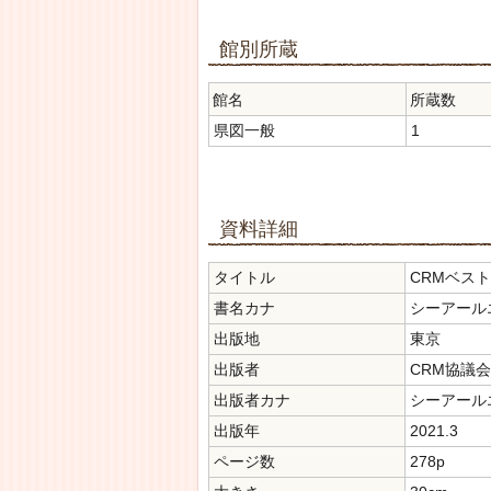
館別所蔵
館名
所蔵数
県図一般
1
資料詳細
タイトル
CRMベスト
書名カナ
シーアール
出版地
東京
出版者
CRM協議会
出版者カナ
シーアール
出版年
2021.3
ページ数
278p