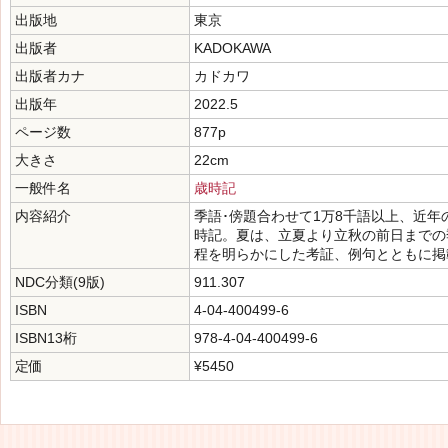
出版地
東京
出版者
KADOKAWA
出版者カナ
カドカワ
出版年
2022.5
ページ数
877p
大きさ
22cm
一般件名
歳時記
内容紹介
季語･傍題合わせて1万8千語以上、近年
時記。夏は、立夏より立秋の前日までの
程を明らかにした考証、例句とともに掲
NDC分類(9版)
911.307
ISBN
4-04-400499-6
ISBN13桁
978-4-04-400499-6
定価
¥5450