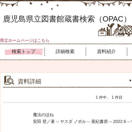
鹿児島県立図書館蔵書検索（OPAC）
県立ホームページはこちら
検索トップ
詳細検索
資料紹介
資料詳細
1 件中、 1 件目
魔法のほね
安田 登／著 -- ヤスダ ノボル -- 亜紀書房 -- 2022.6 -- 