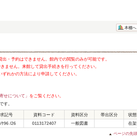
本棚へ
貸出・予約はできません。館内での閲覧のみが可能です。
できません。来館して貸出手続きを行ってください。
いずれかの方法により申請してください。
寄せについて」
をご覧ください。
です。
求記号
資料コード
資料区分
帯出区分
状態
/ｹ96 /26
0113172407
一般図書
在架
ページの先