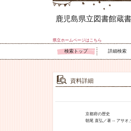
鹿児島県立図書館蔵書
県立ホームページはこちら
検索トップ
詳細検索
資料詳細
京都府の歴史
朝尾 直弘／著 -- アサオ,ナオ