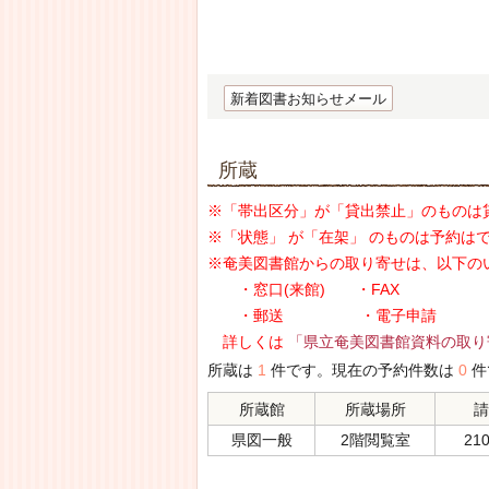
新着図書お知らせメール
所蔵
※「帯出区分」が「貸出禁止」のものは
※「状態」 が「在架」 のものは予約は
※奄美図書館からの取り寄せは、以下の
・窓口(来館) ・FAX
・郵送 ・電子申請
詳しくは
「県立奄美図書館資料の取り
所蔵は
1
件です。現在の予約件数は
0
件
所蔵館
所蔵場所
請
県図一般
2階閲覧室
210