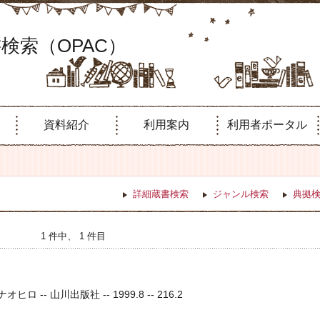
検索（OPAC）
資料紹介
利用案内
利用者ポータル
詳細蔵書検索
ジャンル検索
典拠
1 件中、 1 件目
ヒロ -- 山川出版社 -- 1999.8 -- 216.2