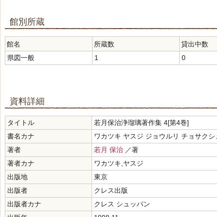
館別所蔵
館名
所蔵数
貸出中数
県図一般
1
0
資料詳細
タイトル
若月保治浄瑠璃著作集 4[第4巻]
書名カナ
ワカツキ ヤスジ ジョウルリ チョサクシ
著者
若月 保治
／著
著者カナ
ワカツキ,ヤスジ
出版地
東京
出版者
クレス出版
出版者カナ
クレス シュッパン