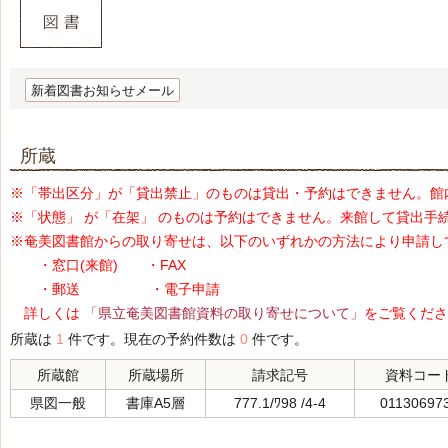
新着図書お知らせメール
所蔵
※「帯出区分」が「貸出禁止」のものは貸出・予約はできません。館
※「状態」 が「在架」 のものは予約はできません。来館して貸出手
※奄美図書館からの取り寄せは、以下のいずれかの方法により申請し
・窓口(来館) ・FAX
・郵送 ・電子申請
詳しくは
「県立奄美図書館資料の取り寄せについて」
をご覧くださ
所蔵は
1
件です。現在の予約件数は
0
件です。
所蔵館
所蔵場所
請求記号
資料コー
県図一般
書庫A5層
777.1/ﾜ98 /4-4
01130697