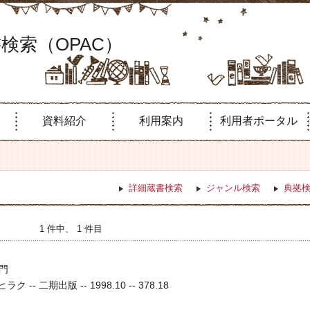
検索（OPAC）
資料紹介
利用案内
利用者ポータル
詳細蔵書検索
ジャンル検索
典拠
1 件中、 1 件目
門
 -- 二期出版 -- 1998.10 -- 378.18