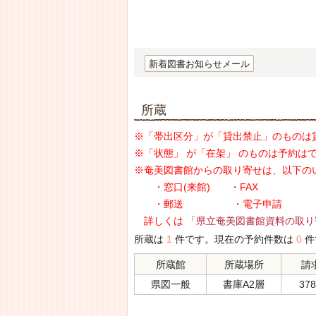
新着図書お知らせメール
所蔵
※「帯出区分」が「貸出禁止」のものは
※「状態」 が「在架」 のものは予約は
※奄美図書館からの取り寄せは、以下の
・窓口(来館) ・FAX
・郵送 ・電子申請
詳しくは
「県立奄美図書館資料の取り
所蔵は
1
件です。現在の予約件数は
0
件
所蔵館
所蔵場所
請
県図一般
書庫A2層
378