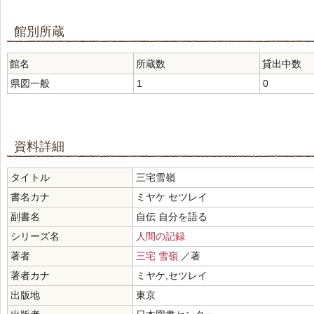
館別所蔵
館名
所蔵数
貸出中数
県図一般
1
0
資料詳細
タイトル
三宅雪嶺
書名カナ
ミヤケ セツレイ
副書名
自伝 自分を語る
シリーズ名
人間の記録
著者
三宅 雪嶺
／著
著者カナ
ミヤケ,セツレイ
出版地
東京