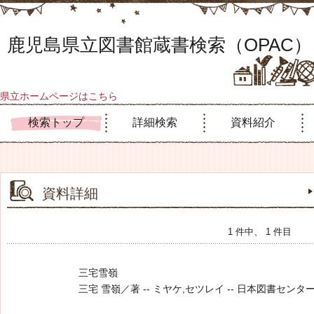
鹿児島県立図書館蔵書検索（OPAC）
県立ホームページはこちら
検索トップ
詳細検索
資料紹介
資料詳細
1 件中、 1 件目
三宅雪嶺
三宅 雪嶺／著 -- ミヤケ,セツレイ -- 日本図書センター -- 19