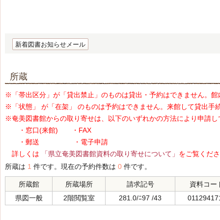
新着図書お知らせメール
所蔵
※「帯出区分」が「貸出禁止」のものは貸出・予約はできません。館
※「状態」 が「在架」 のものは予約はできません。来館して貸出手
※奄美図書館からの取り寄せは、以下のいずれかの方法により申請し
・窓口(来館) ・FAX
・郵送 ・電子申請
詳しくは
「県立奄美図書館資料の取り寄せについて」
をご覧くださ
所蔵は
1
件です。現在の予約件数は
0
件です。
所蔵館
所蔵場所
請求記号
資料コー
県図一般
2階閲覧室
281.0/ﾆ97 /43
01129417