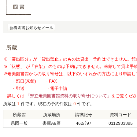
新着図書お知らせメール
所蔵
※「帯出区分」が「貸出禁止」のものは貸出・予約はできません。館
※「状態」 が「在架」 のものは予約はできません。来館して貸出手
※奄美図書館からの取り寄せは、以下のいずれかの方法により申請し
・窓口(来館) ・FAX
・郵送 ・電子申請
詳しくは
「県立奄美図書館資料の取り寄せについて」
をご覧くださ
所蔵は
1
件です。現在の予約件数は
0
件です。
所蔵館
所蔵場所
請求記号
資料コード
県図一般
書庫A6層
462/ｸ97
0112933395