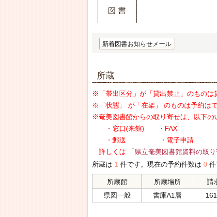
新着図書お知らせメール
所蔵
※「帯出区分」が「貸出禁止」のものは
※「状態」 が「在架」 のものは予約は
※奄美図書館からの取り寄せは、以下の
・窓口(来館) ・FAX
・郵送 ・電子申請
詳しくは
「県立奄美図書館資料の取り
所蔵は
1
件です。現在の予約件数は
0
件
所蔵館
所蔵場所
請
県図一般
書庫A1層
161