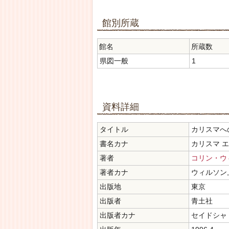
館別所蔵
館名
所蔵数
県図一般
1
資料詳細
タイトル
カリスマへ
書名カナ
カリスマ エ
著者
コリン・ウ
著者カナ
ウィルソン
出版地
東京
出版者
青土社
出版者カナ
セイドシャ