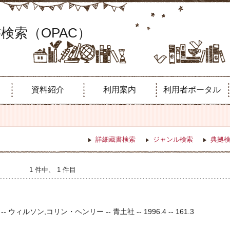
検索（OPAC）
資料紹介
利用案内
利用者ポータル
詳細蔵書検索
ジャンル検索
典拠
1 件中、 1 件目
ィルソン,コリン・ヘンリー -- 青土社 -- 1996.4 -- 161.3