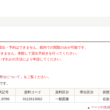
貸出・予約はできません。館内での閲覧のみが可能です。
できません。来館して貸出手続きを行ってください。
いずれかの方法により申請してください。
寄せについて」
をご覧ください。
です。
求記号
資料コード
資料区分
帯出区分
状態
.3/ｳ96
0112613062
一般図書
在架
ページの先