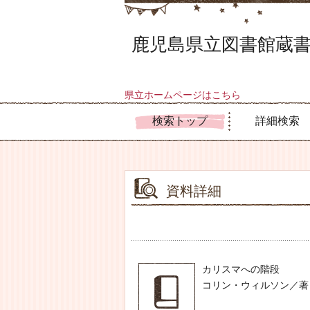
鹿児島県立図書館蔵書
県立ホームページはこちら
検索トップ
詳細検索
資料詳細
カリスマへの階段
コリン・ウィルソン／著 -- ウ