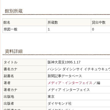
館別所蔵
館名
所蔵数
貸出中数
県図一般
1
0
資料詳細
タイトル
阪神大震災1995.1.17
書名カナ
ハンシン ダイシンサイ イチキュウキュウ
副書名
新聞記事データベース
著者
メディア・インターフェイス
／編
著者カナ
メディア インターフェイス
出版地
東京
出版者
ダイヤモンド社