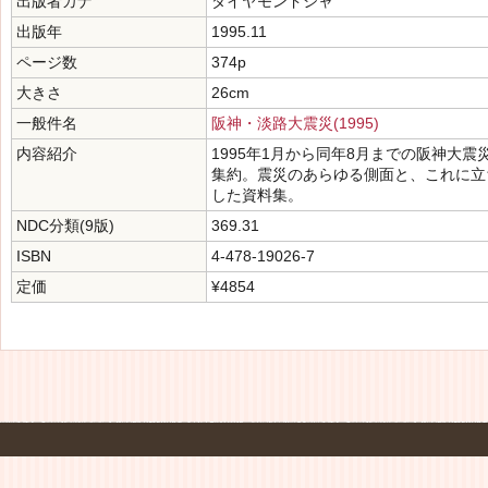
出版者カナ
ダイヤモンドシャ
出版年
1995.11
ページ数
374p
大きさ
26cm
一般件名
阪神・淡路大震災(1995)
内容紹介
1995年1月から同年8月までの阪神大
集約。震災のあらゆる側面と、これに立
した資料集。
NDC分類(9版)
369.31
ISBN
4-478-19026-7
定価
¥4854