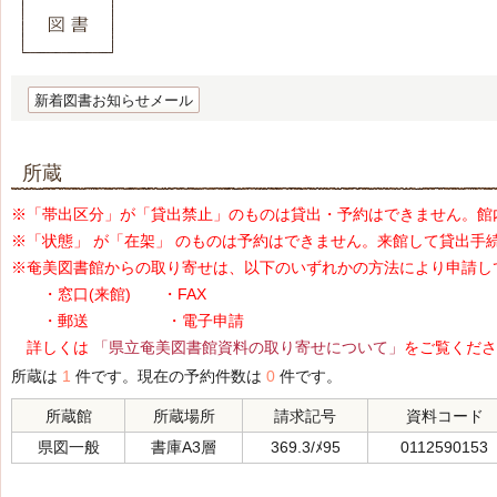
新着図書お知らせメール
所蔵
※「帯出区分」が「貸出禁止」のものは貸出・予約はできません。館
※「状態」 が「在架」 のものは予約はできません。来館して貸出手
※奄美図書館からの取り寄せは、以下のいずれかの方法により申請し
・窓口(来館) ・FAX
・郵送 ・電子申請
詳しくは
「県立奄美図書館資料の取り寄せについて」
をご覧くださ
所蔵は
1
件です。現在の予約件数は
0
件です。
所蔵館
所蔵場所
請求記号
資料コード
県図一般
書庫A3層
369.3/ﾒ95
0112590153