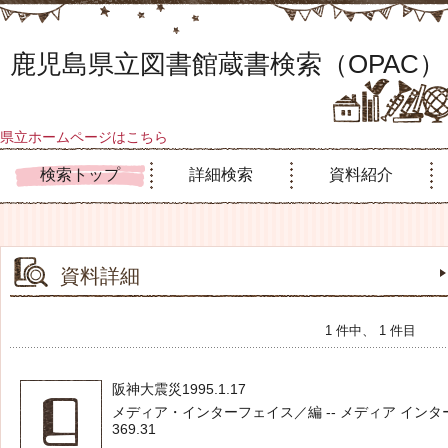
鹿児島県立図書館蔵書検索（OPAC）
県立ホームページはこちら
検索トップ
詳細検索
資料紹介
資料詳細
1 件中、 1 件目
阪神大震災1995.1.17
メディア・インターフェイス／編 -- メディア インターフェイ
369.31