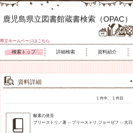
鹿児島県立図書館蔵書検索（OPAC）
県立ホームページはこちら
検索トップ
詳細検索
資料紹介
資料詳細
1 件中、 1 件目
酸素の発見
プリーストリ／著 -- プリーストリ,ジョーゼフ -- 大日本出版 -