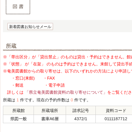
新着図書お知らせメール
所蔵
※「帯出区分」が「貸出禁止」のものは貸出・予約はできません。館
※「状態」 が「在架」 のものは予約はできません。来館して貸出手
※奄美図書館からの取り寄せは、以下のいずれかの方法により申請し
・窓口(来館) ・FAX
・郵送 ・電子申請
詳しくは
「県立奄美図書館資料の取り寄せについて」
をご覧くださ
所蔵は
1
件です。現在の予約件数は
0
件です。
所蔵館
所蔵場所
請求記号
資料コード
県図一般
書庫A6層
4372/1
0111187712