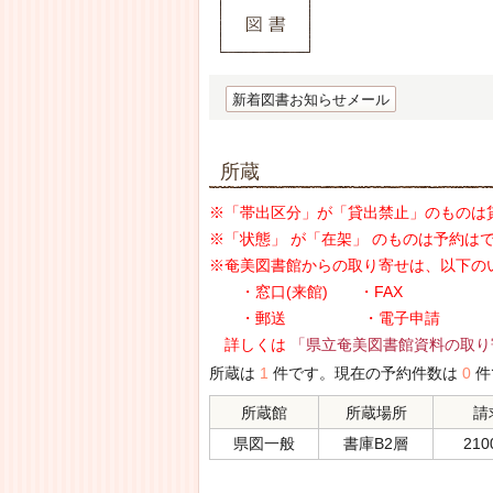
新着図書お知らせメール
所蔵
※「帯出区分」が「貸出禁止」のものは
※「状態」 が「在架」 のものは予約は
※奄美図書館からの取り寄せは、以下の
・窓口(来館) ・FAX
・郵送 ・電子申請
詳しくは
「県立奄美図書館資料の取り
所蔵は
1
件です。現在の予約件数は
0
件
所蔵館
所蔵場所
請
県図一般
書庫B2層
2100