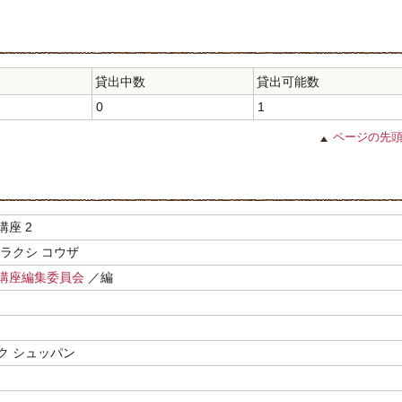
貸出中数
貸出可能数
0
1
ページの先
座 2
ンラクシ コウザ
講座編集委員会
／編
ク シュッパン