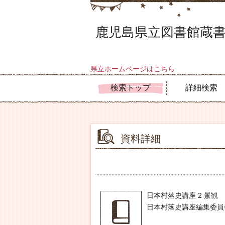
鹿児島県立図書館蔵書
県立ホームページはこちら
検索トップ
詳細検索
資料詳細
日本村落史講座 2 景観
日本村落史講座編集委員会／編 --