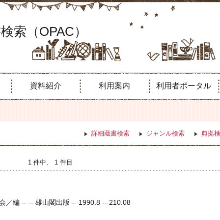
検索（OPAC）
資料紹介
利用案内
利用者ポータル
詳細蔵書検索
ジャンル検索
典拠
1 件中、 1 件目
 -- 雄山閣出版 -- 1990.8 -- 210.08