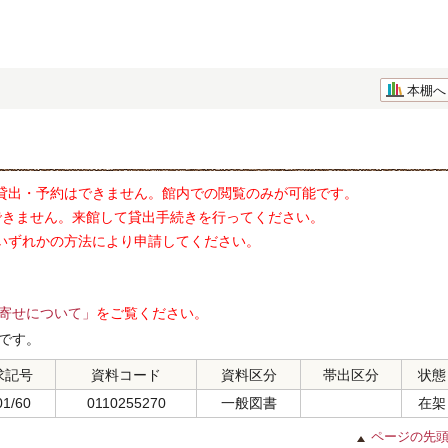
本棚へ
貸出・予約はできません。館内での閲覧のみが可能です。
できません。来館して貸出手続きを行ってください。
いずれかの方法により申請してください。
寄せについて」
をご覧ください。
です。
求記号
資料コード
資料区分
帯出区分
状態
01/60
0110255270
一般図書
在架
ページの先