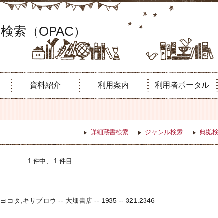
検索（OPAC）
資料紹介
利用案内
利用者ポータル
詳細蔵書検索
ジャンル検索
典拠
1 件中、 1 件目
コタ,キサブロウ -- 大畑書店 -- 1935 -- 321.2346