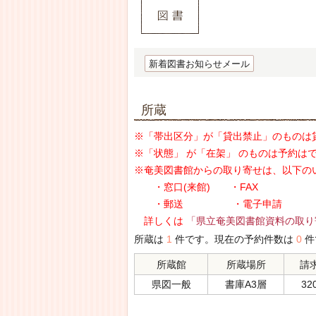
新着図書お知らせメール
所蔵
※「帯出区分」が「貸出禁止」のものは
※「状態」 が「在架」 のものは予約は
※奄美図書館からの取り寄せは、以下の
・窓口(来館) ・FAX
・郵送 ・電子申請
詳しくは
「県立奄美図書館資料の取り
所蔵は
1
件です。現在の予約件数は
0
件
所蔵館
所蔵場所
請
県図一般
書庫A3層
32