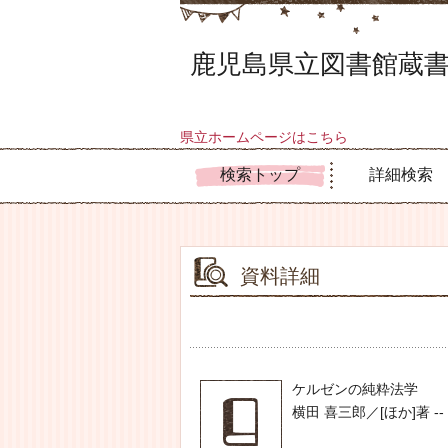
鹿児島県立図書館蔵書
県立ホームページはこちら
検索トップ
詳細検索
資料詳細
ケルゼンの純粋法学
横田 喜三郎／[ほか]著 -- ヨ