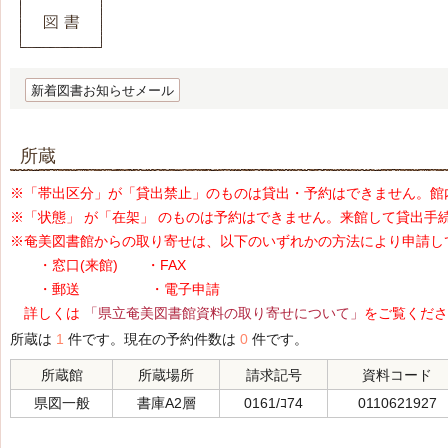
新着図書お知らせメール
所蔵
※「帯出区分」が「貸出禁止」のものは貸出・予約はできません。館
※「状態」 が「在架」 のものは予約はできません。来館して貸出手
※奄美図書館からの取り寄せは、以下のいずれかの方法により申請し
・窓口(来館) ・FAX
・郵送 ・電子申請
詳しくは
「県立奄美図書館資料の取り寄せについて」
をご覧くださ
所蔵は
1
件です。現在の予約件数は
0
件です。
所蔵館
所蔵場所
請求記号
資料コード
県図一般
書庫A2層
0161/ｺ74
0110621927