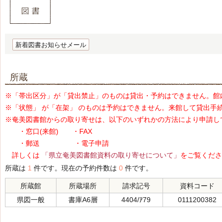
新着図書お知らせメール
所蔵
※「帯出区分」が「貸出禁止」のものは貸出・予約はできません。館
※「状態」 が「在架」 のものは予約はできません。来館して貸出手
※奄美図書館からの取り寄せは、以下のいずれかの方法により申請し
・窓口(来館) ・FAX
・郵送 ・電子申請
詳しくは
「県立奄美図書館資料の取り寄せについて」
をご覧くださ
所蔵は
1
件です。現在の予約件数は
0
件です。
所蔵館
所蔵場所
請求記号
資料コード
県図一般
書庫A6層
4404/ｱ79
0111200382