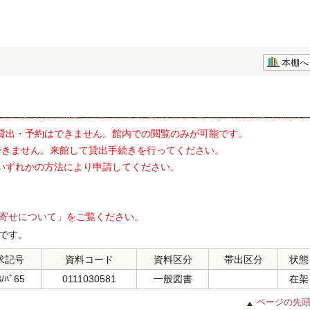
本棚へ
貸出・予約はできません。館内での閲覧のみが可能です。
できません。来館して貸出手続きを行ってください。
いずれかの方法により申請してください。
寄せについて」
をご覧ください。
です。
求記号
資料コード
資料区分
帯出区分
状態
/ﾊﾞ65
0111030581
一般図書
在架
ページの先