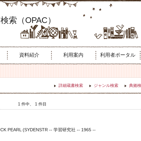
検索（OPAC）
資料紹介
利用案内
利用者ポータル
詳細蔵書検索
ジャンル検索
典拠
1 件中、 1 件目
K PEARL (SYDENSTR -- 学習研究社 -- 1965 --