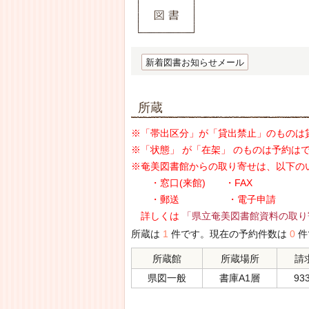
新着図書お知らせメール
所蔵
※「帯出区分」が「貸出禁止」のものは
※「状態」 が「在架」 のものは予約は
※奄美図書館からの取り寄せは、以下の
・窓口(来館) ・FAX
・郵送 ・電子申請
詳しくは
「県立奄美図書館資料の取り
所蔵は
1
件です。現在の予約件数は
0
件
所蔵館
所蔵場所
請
県図一般
書庫A1層
933