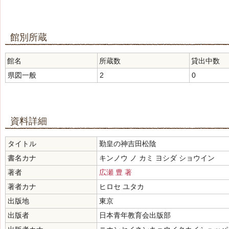
館別所蔵
館名
所蔵数
貸出中数
県図一般
2
0
資料詳細
タイトル
勤皇の神吉田松陰
書名カナ
キンノウ ノ カミ ヨシダ ショウイン
著者
広瀬 豊 著
著者カナ
ヒロセ ユタカ
出版地
東京
出版者
日本青年教育会出版部