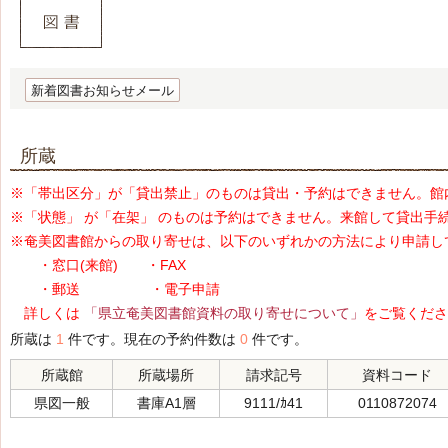
新着図書お知らせメール
所蔵
※「帯出区分」が「貸出禁止」のものは貸出・予約はできません。館
※「状態」 が「在架」 のものは予約はできません。来館して貸出手
※奄美図書館からの取り寄せは、以下のいずれかの方法により申請し
・窓口(来館) ・FAX
・郵送 ・電子申請
詳しくは
「県立奄美図書館資料の取り寄せについて」
をご覧くださ
所蔵は
1
件です。現在の予約件数は
0
件です。
所蔵館
所蔵場所
請求記号
資料コード
県図一般
書庫A1層
9111/ｶ41
0110872074