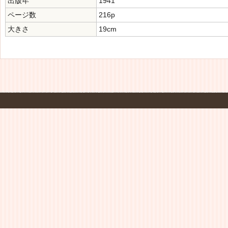
出版年
1941
ページ数
216p
大きさ
19cm