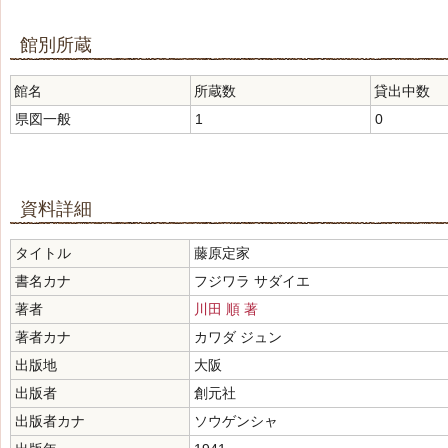
館別所蔵
館名
所蔵数
貸出中数
県図一般
1
0
資料詳細
タイトル
藤原定家
書名カナ
フジワラ サダイエ
著者
川田 順 著
著者カナ
カワダ ジュン
出版地
大阪
出版者
創元社
出版者カナ
ソウゲンシャ