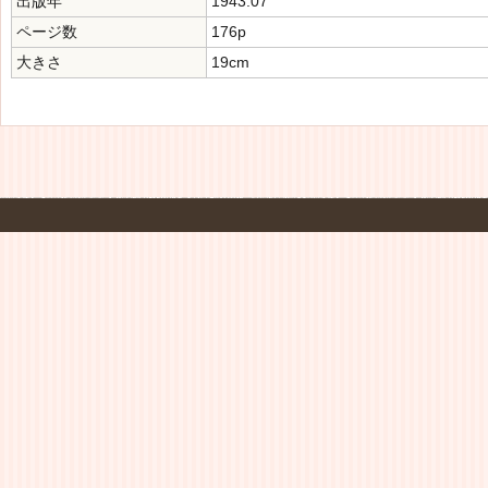
出版年
1943.07
ページ数
176p
大きさ
19cm