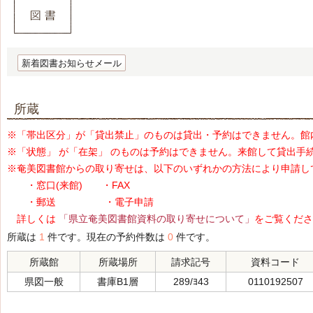
新着図書お知らせメール
所蔵
※「帯出区分」が「貸出禁止」のものは貸出・予約はできません。館
※「状態」 が「在架」 のものは予約はできません。来館して貸出手
※奄美図書館からの取り寄せは、以下のいずれかの方法により申請し
・窓口(来館) ・FAX
・郵送 ・電子申請
詳しくは
「県立奄美図書館資料の取り寄せについて」
をご覧くださ
所蔵は
1
件です。現在の予約件数は
0
件です。
所蔵館
所蔵場所
請求記号
資料コード
県図一般
書庫B1層
289/ﾖ43
0110192507