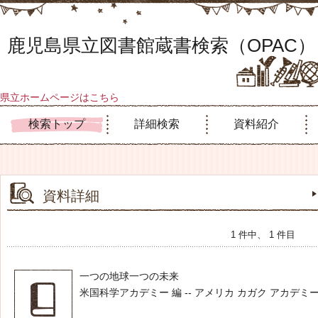
鹿児島県立図書館蔵書検索（OPAC）
県立ホームページはこちら
検索トップ
詳細検索
資料紹介
資料詳細
1 件中、 1 件目
一つの地球一つの未来
米国科学アカデミー 編 -- アメリカ カガク アカデミー -- 