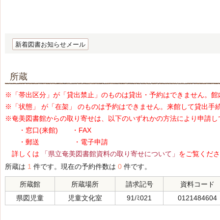
新着図書お知らせメール
所蔵
※「帯出区分」が「貸出禁止」のものは貸出・予約はできません。館
※「状態」 が「在架」 のものは予約はできません。来館して貸出手
※奄美図書館からの取り寄せは、以下のいずれかの方法により申請し
・窓口(来館) ・FAX
・郵送 ・電子申請
詳しくは
「県立奄美図書館資料の取り寄せについて」
をご覧くださ
所蔵は
1
件です。現在の予約件数は
0
件です。
所蔵館
所蔵場所
請求記号
資料コード
県図児童
児童文化室
91/ﾐ021
0121484604