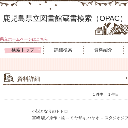
鹿児島県立図書館蔵書検索（OPAC）
県立ホームページはこちら
検索トップ
詳細検索
資料紹介
資料詳細
1 件中、 1 件目
小説となりのトトロ
宮崎 駿／原作・絵 -- ミヤザキ,ハヤオ -- スタジオジブリ -- 