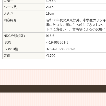
出版年
2021.8
ページ数
261p
大きさ
19cm
内容紹介
昭和30年代の東京郊外。小学生のサツ
際にたつ古い家に引っ越してきました。
トロに出会い…。宮崎駿による小説用イ
NDC分類(9版)
913.6
ISBN
4-19-865361-3
ISBN13桁
978-4-19-865361-3
定価
¥1700