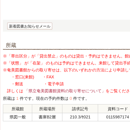
新着図書お知らせメール
所蔵
※「帯出区分」が「貸出禁止」のものは貸出・予約はできません。館
※「状態」 が「在架」 のものは予約はできません。来館して貸出手
※奄美図書館からの取り寄せは、以下のいずれかの方法により申請し
・窓口(来館) ・FAX
・郵送 ・電子申請
詳しくは
「県立奄美図書館資料の取り寄せについて」
をご覧くださ
所蔵は
1
件です。現在の予約件数は
0
件です。
所蔵館
所蔵場所
請求記号
資料コード
県図一般
書庫B2層
210.3/ｾ021
0115987174