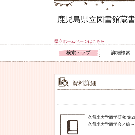
鹿児島県立図書館蔵書
県立ホームページはこちら
検索トップ
詳細検索
資料詳細
久留米大学商学研究 第2
久留米大学商学会／編 -- ク