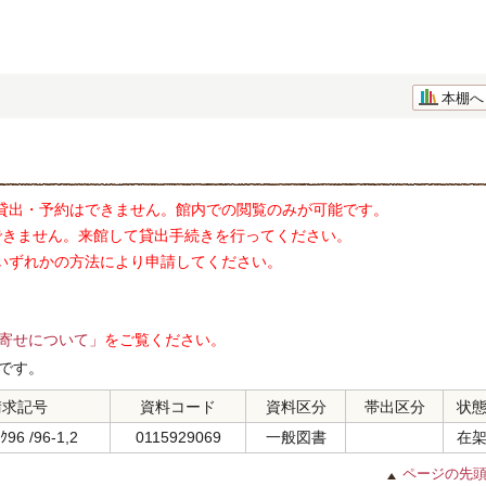
本棚へ
貸出・予約はできません。館内での閲覧のみが可能です。
できません。来館して貸出手続きを行ってください。
いずれかの方法により申請してください。
寄せについて」
をご覧ください。
です。
請求記号
資料コード
資料区分
帯出区分
状
ｸ96 /96-1,2
0115929069
一般図書
在
ページの先