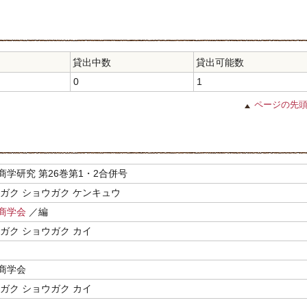
貸出中数
貸出可能数
0
1
ページの先
商学研究 第26巻第1・2合併号
イガク ショウガク ケンキュウ
商学会
／編
ガク ショウガク カイ
商学会
ガク ショウガク カイ