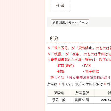
新着図書お知らせメール
所蔵
※「帯出区分」が「貸出禁止」のものは
※「状態」 が「在架」 のものは予約は
※奄美図書館からの取り寄せは、以下の
・窓口(来館) ・FAX
・郵送 ・電子申請
詳しくは
「県立奄美図書館資料の取り
所蔵は
1
件です。現在の予約件数は
0
件
所蔵館
所蔵場所
県図一般
書庫A3層
330.5/