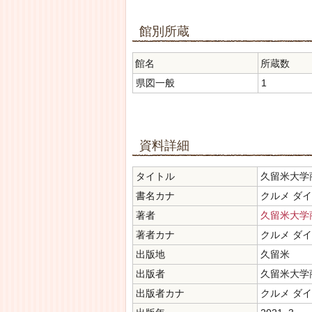
館別所蔵
館名
所蔵数
県図一般
1
資料詳細
タイトル
久留米大学
書名カナ
クルメ ダ
著者
久留米大学
著者カナ
クルメ ダイ
出版地
久留米
出版者
久留米大学
出版者カナ
クルメ ダイ