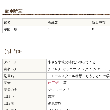
館別所蔵
館名
所蔵数
貸出中数
県図一般
1
0
資料詳細
タイトル
小さな学校の時代がやってくる
書名カナ
チイサナ ガッコウ ノ ジダイ ガ ヤッテ 
副書名
スモールスクール構想・もうひとつの学
著者
辻 正矩
／著
著者カナ
ツジ,マサノリ
出版地
東京
出版者
築地書館