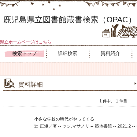
鹿児島県立図書館蔵書検索（OPAC）
県立ホームページはこちら
検索トップ
詳細検索
資料紹介
資料詳細
1 件中、 1 件目
小さな学校の時代がやってくる
辻 正矩／著 -- ツジ,マサノリ -- 築地書館 -- 2021.2 -- 