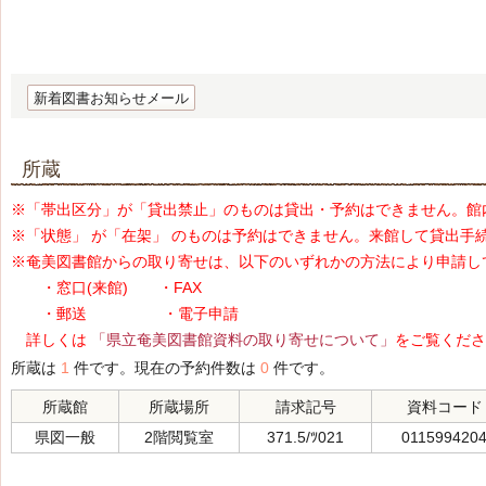
新着図書お知らせメール
所蔵
※「帯出区分」が「貸出禁止」のものは貸出・予約はできません。館
※「状態」 が「在架」 のものは予約はできません。来館して貸出手
※奄美図書館からの取り寄せは、以下のいずれかの方法により申請し
・窓口(来館) ・FAX
・郵送 ・電子申請
詳しくは
「県立奄美図書館資料の取り寄せについて」
をご覧くださ
所蔵は
1
件です。現在の予約件数は
0
件です。
所蔵館
所蔵場所
請求記号
資料コード
県図一般
2階閲覧室
371.5/ﾂ021
011599420