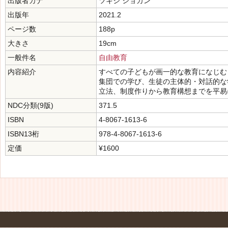
出版者カナ
ツキジ ショカン
出版年
2021.2
ページ数
188p
大きさ
19cm
一般件名
自由教育
内容紹介
すべての子どもが画一的な教育になじむ
集団での学び、生徒の主体的・対話的な
立法、制度作りから教育構想までを平易
NDC分類(9版)
371.5
ISBN
4-8067-1613-6
ISBN13桁
978-4-8067-1613-6
定価
¥1600