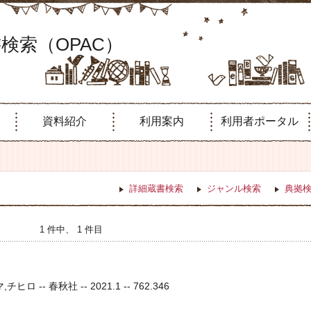
検索（OPAC）
資料紹介
利用案内
利用者ポータル
詳細蔵書検索
ジャンル検索
典拠
1 件中、 1 件目
ロ -- 春秋社 -- 2021.1 -- 762.346