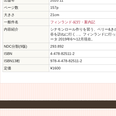
出版年
2020.11
ページ数
157p
大きさ
21cm
一般件名
フィンランド-紀行・案内記
内容紹介
シナモンロール作りを習う、ベリー&き
谷を訪ねに行く…。フィンランドに行っ
ータ:2019年6〜12月現在。
NDC分類(9版)
293.892
ISBN
4-478-82511-2
ISBN13桁
978-4-478-82511-2
定価
¥1600