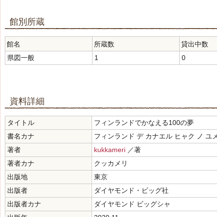
館別所蔵
館名
所蔵数
貸出中数
県図一般
1
0
資料詳細
タイトル
フィンランドでかなえる100の夢
書名カナ
フィンランド デ カナエル ヒャク ノ ユ
著者
kukkameri
／著
著者カナ
クッカメリ
出版地
東京
出版者
ダイヤモンド・ビッグ社
出版者カナ
ダイヤモンド ビッグシャ