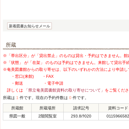
新着図書お知らせメール
所蔵
※「帯出区分」が「貸出禁止」のものは貸出・予約はできません。館
※「状態」 が「在架」 のものは予約はできません。来館して貸出手
※奄美図書館からの取り寄せは、以下のいずれかの方法により申請し
・窓口(来館) ・FAX
・郵送 ・電子申請
詳しくは
「県立奄美図書館資料の取り寄せについて」
をご覧くださ
所蔵は
1
件です。現在の予約件数は
0
件です。
所蔵館
所蔵場所
請求記号
資料コード
県図一般
2階閲覧室
293.8/ｸ020
011596658