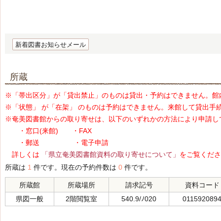
新着図書お知らせメール
所蔵
※「帯出区分」が「貸出禁止」のものは貸出・予約はできません。館
※「状態」 が「在架」 のものは予約はできません。来館して貸出手
※奄美図書館からの取り寄せは、以下のいずれかの方法により申請し
・窓口(来館) ・FAX
・郵送 ・電子申請
詳しくは
「県立奄美図書館資料の取り寄せについて」
をご覧くださ
所蔵は
1
件です。現在の予約件数は
0
件です。
所蔵館
所蔵場所
請求記号
資料コード
県図一般
2階閲覧室
540.9/ﾉ020
011592089