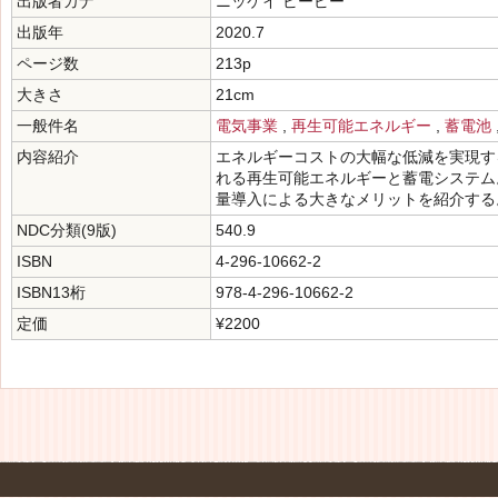
出版者カナ
ニッケイ ビーピー
出版年
2020.7
ページ数
213p
大きさ
21cm
一般件名
電気事業
,
再生可能エネルギー
,
蓄電池
内容紹介
エネルギーコストの大幅な低減を実現す
れる再生可能エネルギーと蓄電システム
量導入による大きなメリットを紹介する
NDC分類(9版)
540.9
ISBN
4-296-10662-2
ISBN13桁
978-4-296-10662-2
定価
¥2200