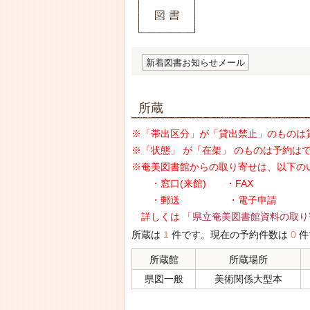
新着図書お知らせメール
所蔵
※「帯出区分」が「貸出禁止」のものは
※「状態」 が「在架」 のものは予約は
※奄美図書館からの取り寄せは、以下の
・窓口(来館) ・FAX
・郵送 ・電子申請
詳しくは
「県立奄美図書館資料の取り
所蔵は
1
件です。現在の予約件数は
0
件
所蔵館
所蔵場所
県図一般
美術関係大型本