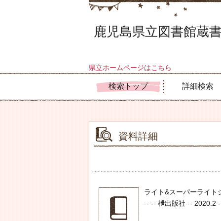
鹿児島県立図書館蔵書
県立ホームページはこちら
検索トップ
詳細検索
資料詳細
ライト&スーパーライト
-- -- 枻出版社 -- 2020.2 -