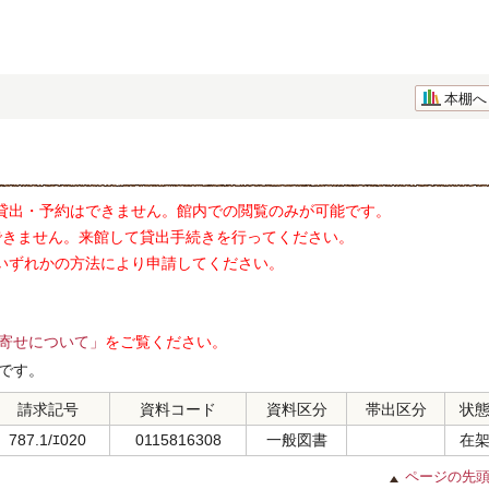
本棚へ
貸出・予約はできません。館内での閲覧のみが可能です。
できません。来館して貸出手続きを行ってください。
いずれかの方法により申請してください。
寄せについて」
をご覧ください。
です。
請求記号
資料コード
資料区分
帯出区分
状
787.1/ｴ020
0115816308
一般図書
在
ページの先