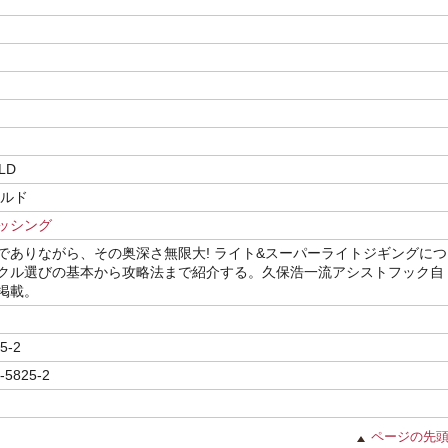
LD
ールド
ッシング
でありながら、その奥深さ無限大! ライト&スーパーライトジギングにつ
クル選びの基本から攻略法まで紹介する。久保浩一流アシストフック自
掲載。
5-2
-5825-2
ページの先