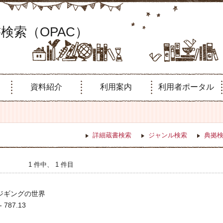
検索（OPAC）
資料紹介
利用案内
利用者ポータル
詳細蔵書検索
ジャンル検索
典拠
1 件中、 1 件目
ジギングの世界
- 787.13