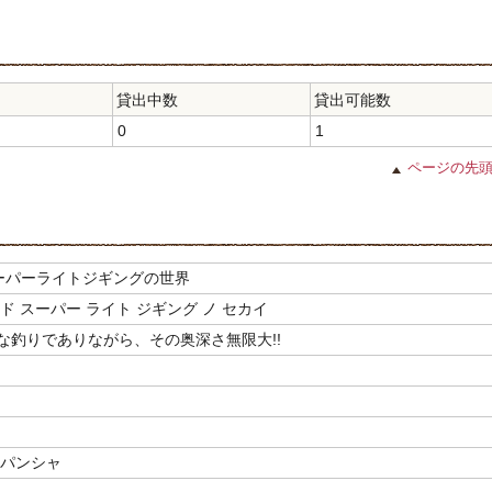
貸出中数
貸出可能数
0
1
ページの先
ーパーライトジギングの世界
ド スーパー ライト ジギング ノ セカイ
な釣りでありながら、その奥深さ無限大!!
ッパンシャ