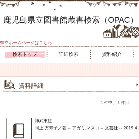
鹿児島県立図書館蔵書検索（OPAC）
県立ホームページはこちら
検索トップ
詳細検索
資料紹介
資料詳細
1 件中、 1 件目
神武東征
阿上 万寿子／著 -- アガミ,マスコ -- 文芸社 -- 2019.4 --