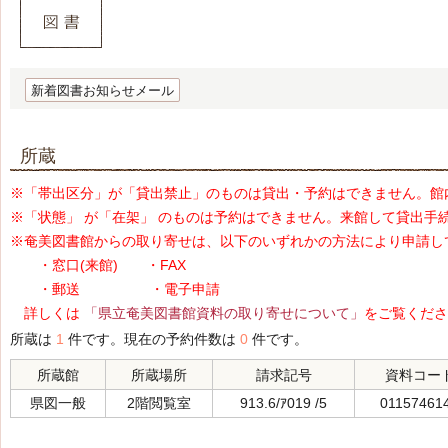
新着図書お知らせメール
所蔵
※「帯出区分」が「貸出禁止」のものは貸出・予約はできません。館
※「状態」 が「在架」 のものは予約はできません。来館して貸出手
※奄美図書館からの取り寄せは、以下のいずれかの方法により申請し
・窓口(来館) ・FAX
・郵送 ・電子申請
詳しくは
「県立奄美図書館資料の取り寄せについて」
をご覧くださ
所蔵は
1
件です。現在の予約件数は
0
件です。
所蔵館
所蔵場所
請求記号
資料コー
県図一般
2階閲覧室
913.6/ｱ019 /5
01157461