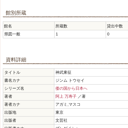
館別所蔵
館名
所蔵数
貸出中数
県図一般
1
0
資料詳細
タイトル
神武東征
書名カナ
ジンム トウセイ
シリーズ名
倭の国から日本へ
著者
阿上 万寿子
／著
著者カナ
アガミ,マスコ
出版地
東京
出版者
文芸社